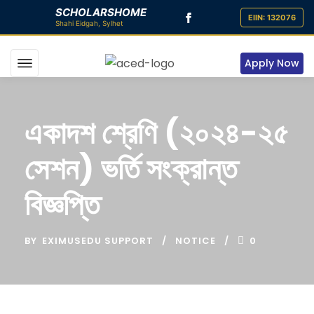
SCHOLARSHOME
Apply Now
একাদশ শ্রেণি (২০২৪-২৫
সেশন) ভর্তি সংক্রান্ত
বিজ্ঞপ্তি
BY
EXIMUSEDU SUPPORT
NOTICE
0