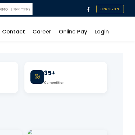
ধ থাকবে । সকল প্রকার
োধ করা হলো । প্রয়োজনে:
Contact
Career
Online Pay
Login
35+
🎯
Competition