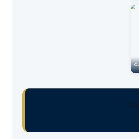
Cu
"Cap